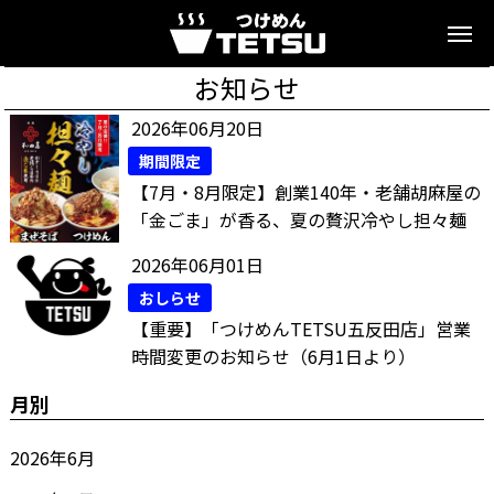
お知らせ
2026年06月20日
期間限定
【7月・8月限定】創業140年・老舗胡麻屋の
「金ごま」が香る、夏の贅沢冷やし担々麺
2026年06月01日
おしらせ
【重要】「つけめんTETSU五反田店」営業
時間変更のお知らせ（6月1日より）
月別
2026年6月