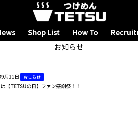
News
Shop List
How To
Recrui
お知らせ
09月11日
おしらせ
日は【TETSUの日】ファン感謝祭！！