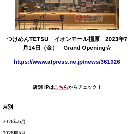
つけめんTETSU イオンモール橿原 2023年7
月14日（金） Grand Opening☆
https://www.atpress.ne.jp/news/361026
店舗HPは
こちら
からチェック！
月別
2026年6月
2026年5月