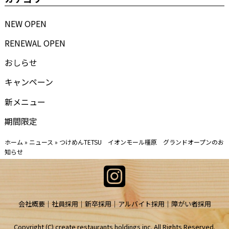
NEW OPEN
RENEWAL OPEN
おしらせ
キャンペーン
新メニュー
期間限定
ホーム
»
ニュース
»
つけめんTETSU イオンモール橿原 グランドオープンのお
知らせ
会社概要
社員採用
新卒採用
アルバイト採用
障がい者採用
Copyright (C) create restaurants holdings inc. All Rights Reserved.