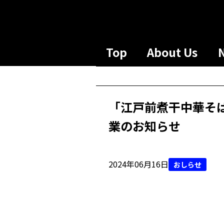
Top
About Us
「江戸前煮干中華そ
業のお知らせ
2024年06月16日
おしらせ