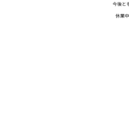
今後と
休業中