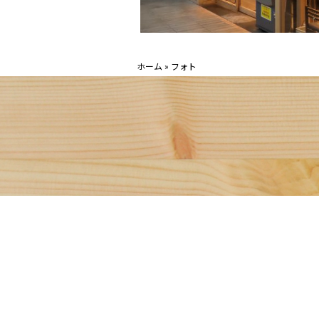
ホーム
»
フォト