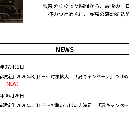
暖簾をくぐった瞬間から、最後の一
一杯のつけめんに、最高の感動を込
NEWS
6年07月31日
舗限定】2026年8月1日～対象拡大！「夏キャンペーン」つけ
）
NEW!
6年06月26日
舗限定】2026年7月1日～お腹いっぱい大満足！「夏キャンペ