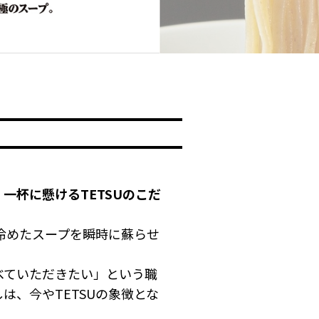
一杯に懸けるTETSUのこだ
、冷めたスープを瞬時に蘇らせ
べていただきたい」という職
は、今やTETSUの象徴とな