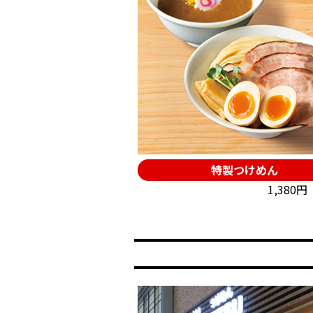
特製つけめん
1,380