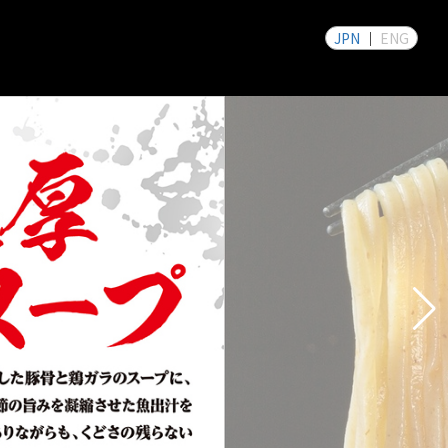
JPN
ENG