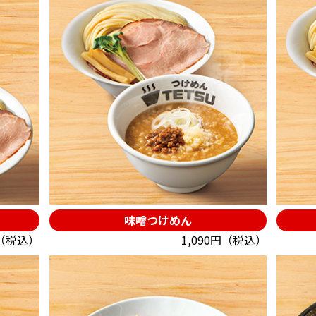
味噌つけめん
円（税込）
1,090円（税込）