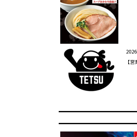
202
【営