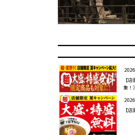
202
【店
象！
202
【店