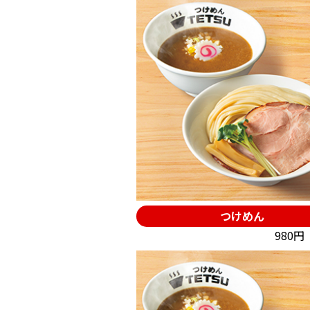
つけめん
980