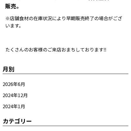
販売。
※店舗食材の在庫状況により早期販売終了の場合がござ
います。
たくさんのお客様のご来店おまちしております‼
月別
2026年6月
2024年12月
2024年1月
カテゴリー