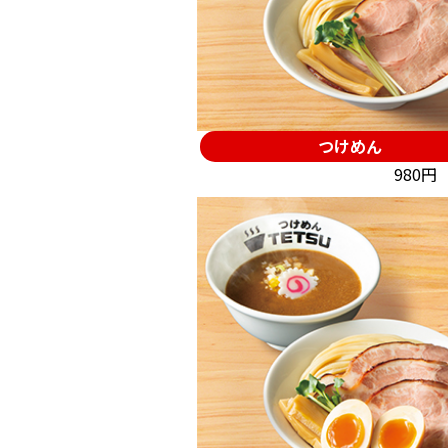
つけめん
980円