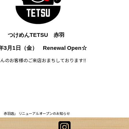
つけめんTETSU 赤羽
4年3月1日（金） Renewal Open☆
んのお客様のご来店おまちしております‼
SU 赤羽店」 リニューアルオープンのお知らせ