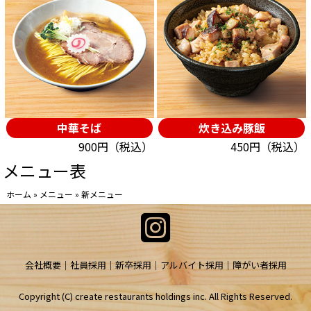
中華そば
炊き込み豚飯
900円（税込）
450円（税込）
メニュー表
ホーム
»
メニュー
»
新メニュー
会社概要
社員採用
新卒採用
アルバイト採用
障がい者採用
Copyright (C) create restaurants holdings inc. All Rights Reserved.