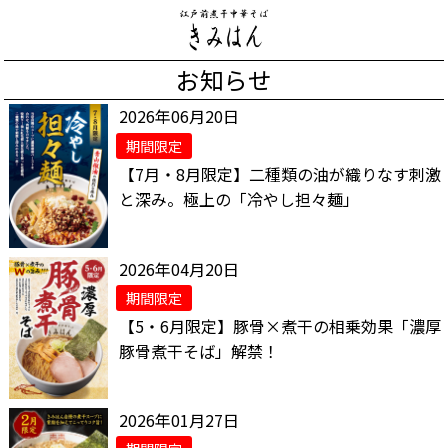
お知らせ
2026年06月20日
期間限定
【7月・8月限定】二種類の油が織りなす刺激
と深み。極上の「冷やし担々麺」
2026年04月20日
期間限定
【5・6月限定】豚骨×煮干の相乗効果「濃厚
豚骨煮干そば」解禁！
2026年01月27日