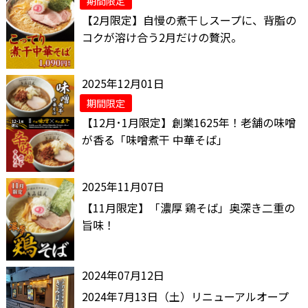
期間限定
【2月限定】自慢の煮干しスープに、背脂の
コクが溶け合う2月だけの贅沢。
2025年12月01日
期間限定
【12月･1月限定】創業1625年！老舗の味噌
が香る「味噌煮干 中華そば」
2025年11月07日
【11月限定】「濃厚 鶏そば」奥深き二重の
旨味！
2024年07月12日
2024年7月13日（土）リニューアルオープ