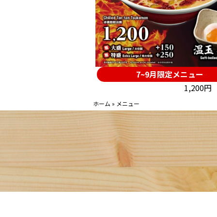
7~9月限定メニュー
1,200
ホーム
»
メニュー